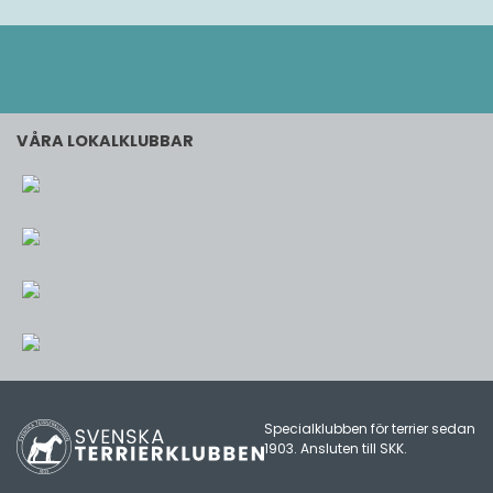
VÅRA LOKALKLUBBAR
Specialklubben för terrier sedan
1903. Ansluten till
SKK
.