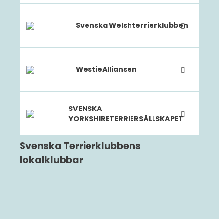
Svenska Welshterrierklubben
WestieAlliansen
SVENSKA
YORKSHIRETERRIERSÄLLSKAPET
Svenska Terrierklubbens
lokalklubbar