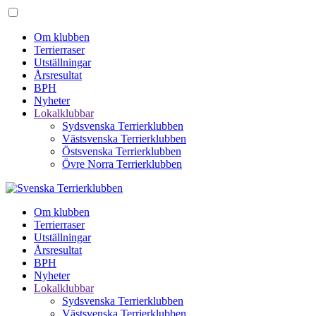
Om klubben
Terrierraser
Utställningar
Årsresultat
BPH
Nyheter
Lokalklubbar
Sydsvenska Terrierklubben
Västsvenska Terrierklubben
Östsvenska Terrierklubben
Övre Norra Terrierklubben
Om klubben
Terrierraser
Utställningar
Årsresultat
BPH
Nyheter
Lokalklubbar
Sydsvenska Terrierklubben
Västsvenska Terrierklubben