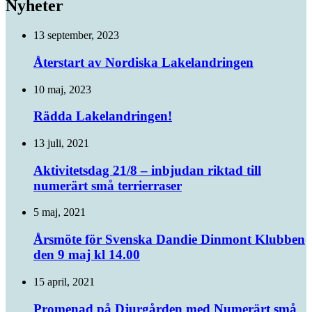
Nyheter
13 september, 2023
Återstart av Nordiska Lakelandringen
10 maj, 2023
Rädda Lakelandringen!
13 juli, 2021
Aktivitetsdag 21/8 – inbjudan riktad till
numerärt små terrierraser
5 maj, 2021
Årsmöte för Svenska Dandie Dinmont Klubben
den 9 maj kl 14.00
15 april, 2021
Promenad på Djurgården med Numerärt små