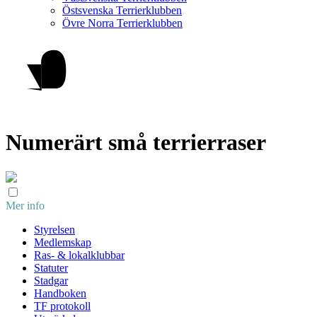
Östsvenska Terrierklubben
Övre Norra Terrierklubben
Numerärt små terrierraser
Mer info
Styrelsen
Medlemskap
Ras- & lokalklubbar
Statuter
Stadgar
Handboken
TF protokoll