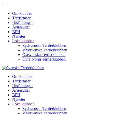
Om klubben
Terrierraser
Utställningar
Årsresultat
BPH
Nyheter
Lokalklubbar
Sydsvenska Terrierklubben
Västsvenska Terrierklubben
Östsvenska Terrierklubben
Övre Norra Terrierklubben
Om klubben
Terrierraser
Utställningar
Årsresultat
BPH
Nyheter
Lokalklubbar
Sydsvenska Terrierklubben
Västsvenska Terrierklubben