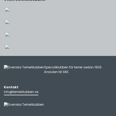
Specialklubben för terrier sedan 1903.
Ansluten till
SKK
.
Kontakt
info@terrierklubben.se