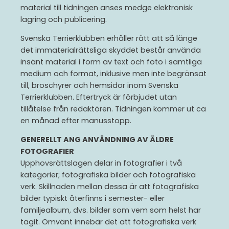
material till tidningen anses medge elektronisk
lagring och publicering.
Svenska Terrierklubben erhåller rätt att så länge
det immaterialrättsliga skyddet består använda
insänt material i form av text och foto i samtliga
medium och format, inklusive men inte begränsat
till, broschyrer och hemsidor inom Svenska
Terrierklubben. Eftertryck är förbjudet utan
tillåtelse från redaktören. Tidningen kommer ut ca
en månad efter manusstopp.
GENERELLT ANG ANVÄNDNING AV ÄLDRE
FOTOGRAFIER
Upphovsrättslagen delar in fotografier i två
kategorier; fotografiska bilder och fotografiska
verk. Skillnaden mellan dessa är att fotografiska
bilder typiskt återfinns i semester- eller
familjealbum, dvs. bilder som vem som helst har
tagit. Omvänt innebär det att fotografiska verk