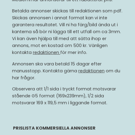
Betalda annonser skickas till redaktionen som pdf.
Skickas annonsen i annat format kan vi inte
garantera resultatet. Vill ni ha färg/bild ända ut i
kanterna så bör ni lägga till ett utfall om ca 3mm.
Vi kan även hjälpa till med att sätta ihop er
annons, mot en kostad om 500 kr. Vänligen
kontakta
redaktionen
för mer info.
Annonsen ska vara betald 15 dagar efter
manusstopp. Kontakta gärna
redaktionen
om du
har frågor.
Observera att 1/1 sida i tryckt format motsvarar
stående G5 format (169x239mm), 1/2 sida
motsvarar 169 x 119,5 mm i liggande format.
PRISLISTA KOMMERSIELLA ANNONSER