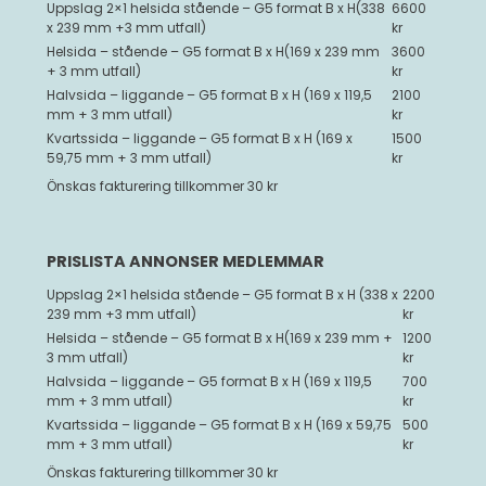
Uppslag 2×1 helsida stående – G5 format B x H(338
6600
x 239 mm +3 mm utfall)
kr
Helsida – stående – G5 format B x H(169 x 239 mm
3600
+ 3 mm utfall)
kr
Halvsida – liggande – G5 format B x H (169 x 119,5
2100
mm + 3 mm utfall)
kr
Kvartssida – liggande – G5 format B x H (169 x
1500
59,75 mm + 3 mm utfall)
kr
Önskas fakturering tillkommer 30 kr
PRISLISTA ANNONSER MEDLEMMAR
Uppslag 2×1 helsida stående – G5 format B x H (338 x
2200
239 mm +3 mm utfall)
kr
Helsida – stående – G5 format B x H(169 x 239 mm +
1200
3 mm utfall)
kr
Halvsida – liggande – G5 format B x H (169 x 119,5
700
mm + 3 mm utfall)
kr
Kvartssida – liggande – G5 format B x H (169 x 59,75
500
mm + 3 mm utfall)
kr
Önskas fakturering tillkommer 30 kr