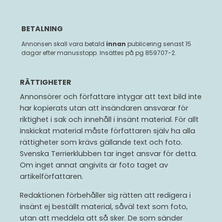
BETALNING
Annonsen skall vara betald
innan
publicering senast 15
dagar efter manusstopp. Insättes på pg 859707-2.
RÄTTIGHETER
Annonsörer och författare intygar att text bild inte
har kopierats utan att insändaren ansvarar för
riktighet i sak och innehåll i insänt material. För allt
inskickat material måste författaren själv ha alla
rättigheter som krävs gällande text och foto.
Svenska Terrierklubben tar inget ansvar för detta.
Om inget annat angivits är foto taget av
artikelförfattaren.
Redaktionen förbehåller sig rätten att redigera i
insänt ej beställt material, såväl text som foto,
utan att meddela att så sker. De som sänder