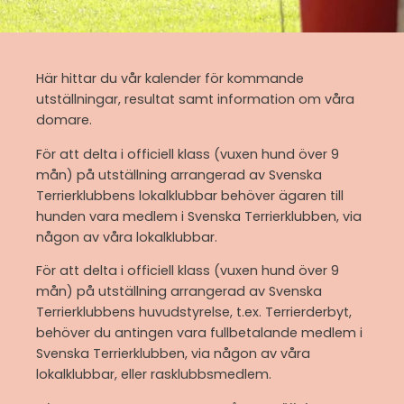
Här hittar du vår kalender för kommande
utställningar, resultat samt information om våra
domare.
För att delta i officiell klass (vuxen hund över 9
mån) på utställning arrangerad av Svenska
Terrierklubbens lokalklubbar behöver ägaren till
hunden vara medlem i Svenska Terrierklubben, via
någon av våra lokalklubbar.
För att delta i officiell klass (vuxen hund över 9
mån) på utställning arrangerad av Svenska
Terrierklubbens huvudstyrelse, t.ex. Terrierderbyt,
behöver du antingen vara fullbetalande medlem i
Svenska Terrierklubben, via någon av våra
lokalklubbar, eller rasklubbsmedlem.