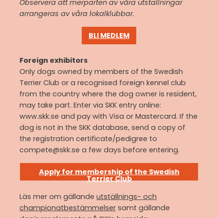
Observera att merparten av våra utställningar
arrangeras av våra lokalklubbar.
BLI MEDLEM
Foreign exhibitors
Only dogs owned by members of the Swedish
Terrier Club or a recognised foreign kennel club
from the country where the dog owner is resident,
may take part. Enter via SKK entry online:
www.skk.se and pay with Visa or Mastercard. If the
dog is not in the SKK database, send a copy of
the registration certificate/pedigree to
compete@skk.se a few days before entering.
Apply for membership of the Swedish
Terrier Club
Läs mer om gällande
utställnings- och
championatbestämmelser
samt gällande