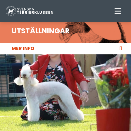
UTSTÄLLNINGAR
MER INFO
UTSTÄLLNINGSKALENDER
RESULTAT
FÖR FUNKTIONÄRER
DOMARPRESENTATIONER
EURO TERRIER SHOW