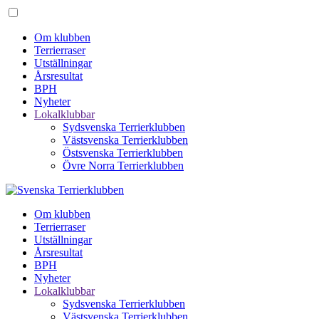
Om klubben
Terrierraser
Utställningar
Årsresultat
BPH
Nyheter
Lokalklubbar
Sydsvenska Terrierklubben
Västsvenska Terrierklubben
Östsvenska Terrierklubben
Övre Norra Terrierklubben
Om klubben
Terrierraser
Utställningar
Årsresultat
BPH
Nyheter
Lokalklubbar
Sydsvenska Terrierklubben
Västsvenska Terrierklubben