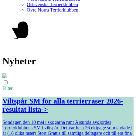
Östsvenska Terrierklubben
Övre Norra Terrierklubben
Nyheter
Filter
Viltspår SM för alla terrierraser 2026-
resultat lista->
Söndagen den 10 maj i skogarna runt Årsunda avgjordes
Terrierklubbens SM i viltspår. Det var hela 26 ekipage som tävlade i
år (16 olika raser) Stort Grattis till samtliga deltagare och till era fina