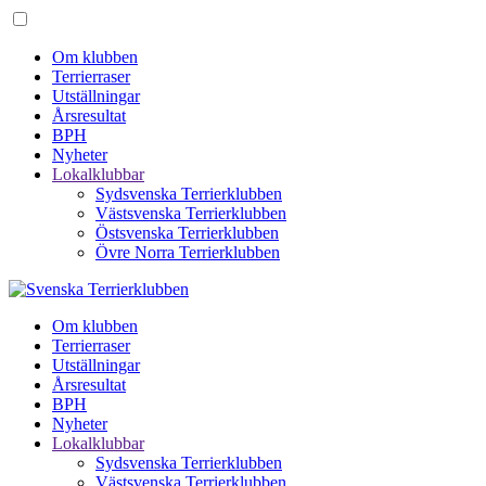
Om klubben
Terrierraser
Utställningar
Årsresultat
BPH
Nyheter
Lokalklubbar
Sydsvenska Terrierklubben
Västsvenska Terrierklubben
Östsvenska Terrierklubben
Övre Norra Terrierklubben
Om klubben
Terrierraser
Utställningar
Årsresultat
BPH
Nyheter
Lokalklubbar
Sydsvenska Terrierklubben
Västsvenska Terrierklubben