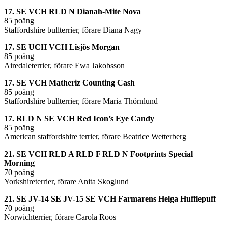
17. SE VCH RLD N Dianah-Mite Nova
85 poäng
Staffordshire bullterrier, förare Diana Nagy
17. SE UCH VCH Lisjös Morgan
85 poäng
Airedaleterrier, förare Ewa Jakobsson
17. SE VCH Matheriz Counting Cash
85 poäng
Staffordshire bullterrier, förare Maria Thörnlund
17. RLD N SE VCH Red Icon’s Eye Candy
85 poäng
American staffordshire terrier, förare Beatrice Wetterberg
21. SE VCH RLD A RLD F RLD N Footprints Special
Morning
70 poäng
Yorkshireterrier, förare Anita Skoglund
21. SE JV-14 SE JV-15 SE VCH Farmarens Helga Hufflepuff
70 poäng
Norwichterrier, förare Carola Roos