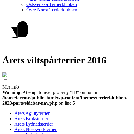
Östsvenska Terrierklubben
Övre Norra Terrierklubben
Årets viltspårterrier 2016
Mer info
Warning
: Attempt to read property "ID" on null in
/home/terrnse/public_html/wp-content/themes/terrierklubben-
2023/parts/sidebar-nav.php
on line
5
Årets Agilityterrier
Årets Bruksterrier
Årets Lydnadsterrier
Årets Noseworkterrier