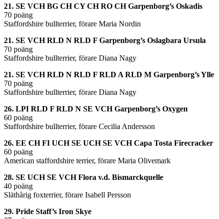
21. SE VCH BG CH CY CH RO CH Garpenborg’s Oskadis
70 poäng
Staffordshire bullterrier, förare Maria Nordin
21. SE VCH RLD N RLD F Garpenborg’s Oslagbara Ursula
70 poäng
Staffordshire bullterrier, förare Diana Nagy
21. SE VCH RLD N RLD F RLD A RLD M Garpenborg’s Ylle
70 poäng
Staffordshire bullterrier, förare Diana Nagy
26. LPI RLD F RLD N SE VCH Garpenborg’s Oxygen
60 poäng
Staffordshire bullterrier, förare Cecilia Andersson
26. EE CH FI UCH SE UCH SE VCH Capa Tosta Firecracker
60 poäng
American staffordshire terrier, förare Maria Olivemark
28. SE UCH SE VCH Flora v.d. Bismarckquelle
40 poäng
Släthårig foxterrier, förare Isabell Persson
29. Pride Staff’s Iron Skye