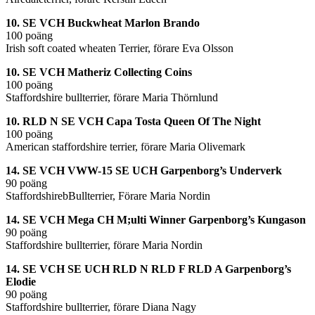
10. SE VCH Buckwheat Marlon Brando
100 poäng
Irish soft coated wheaten Terrier, förare Eva Olsson
10. SE VCH Matheriz Collecting Coins
100 poäng
Staffordshire bullterrier, förare Maria Thörnlund
10. RLD N SE VCH Capa Tosta Queen Of The Night
100 poäng
American staffordshire terrier, förare Maria Olivemark
14. SE VCH VWW-15 SE UCH Garpenborg’s Underverk
90 poäng
StaffordshirebBullterrier, Förare Maria Nordin
14. SE VCH Mega CH M;ulti Winner Garpenborg’s Kungason
90 poäng
Staffordshire bullterrier, förare Maria Nordin
14. SE VCH SE UCH RLD N RLD F RLD A Garpenborg’s
Elodie
90 poäng
Staffordshire bullterrier, förare Diana Nagy