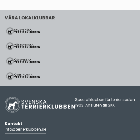
VÅRA LOKALKLUBBAR
Specialklubben för terrier sedan
1903. Ansluten till
SKK
.
Kontakt
info@terrierklubben.se