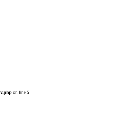
av.php
on line
5