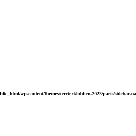
blic_html/wp-content/themes/terrierklubben-2023/parts/sidebar-n