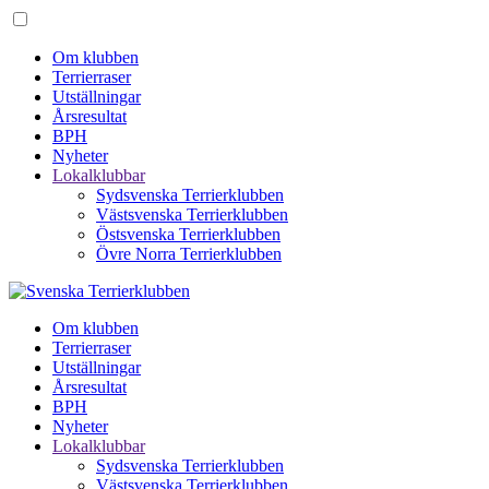
Om klubben
Terrierraser
Utställningar
Årsresultat
BPH
Nyheter
Lokalklubbar
Sydsvenska Terrierklubben
Västsvenska Terrierklubben
Östsvenska Terrierklubben
Övre Norra Terrierklubben
Om klubben
Terrierraser
Utställningar
Årsresultat
BPH
Nyheter
Lokalklubbar
Sydsvenska Terrierklubben
Västsvenska Terrierklubben