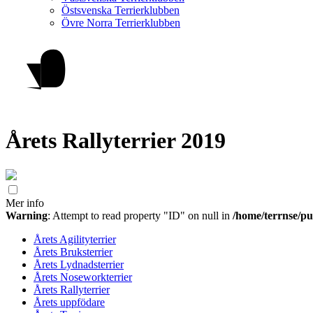
Östsvenska Terrierklubben
Övre Norra Terrierklubben
Årets Rallyterrier 2019
Mer info
Warning
: Attempt to read property "ID" on null in
/home/terrnse/pu
Årets Agilityterrier
Årets Bruksterrier
Årets Lydnadsterrier
Årets Noseworkterrier
Årets Rallyterrier
Årets uppfödare