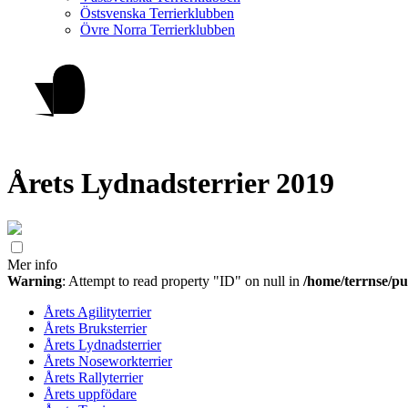
Östsvenska Terrierklubben
Övre Norra Terrierklubben
Årets Lydnadsterrier 2019
Mer info
Warning
: Attempt to read property "ID" on null in
/home/terrnse/pu
Årets Agilityterrier
Årets Bruksterrier
Årets Lydnadsterrier
Årets Noseworkterrier
Årets Rallyterrier
Årets uppfödare