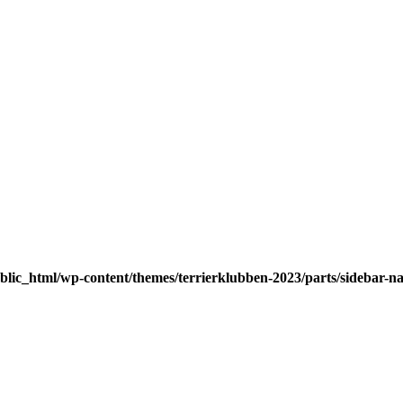
blic_html/wp-content/themes/terrierklubben-2023/parts/sidebar-n