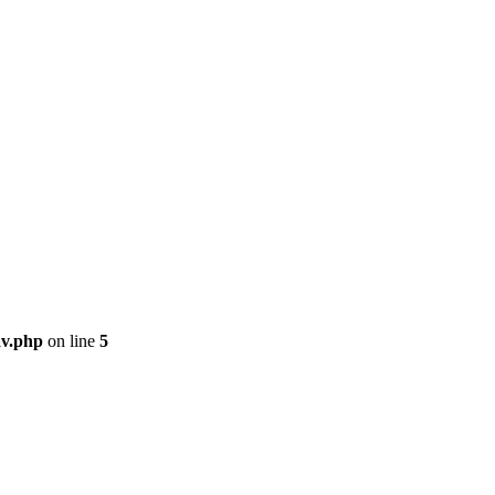
av.php
on line
5