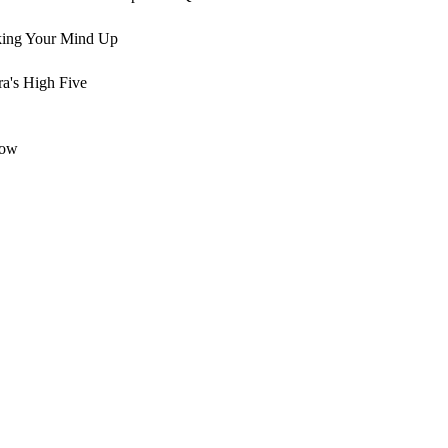
ing Your Mind Up
s High Five
dow