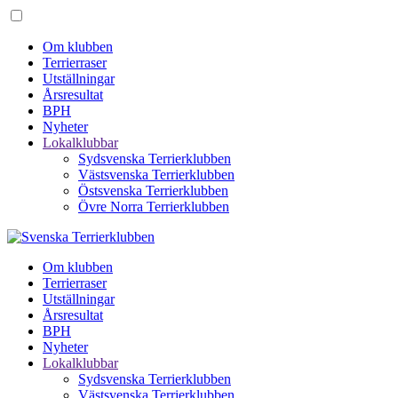
Om klubben
Terrierraser
Utställningar
Årsresultat
BPH
Nyheter
Lokalklubbar
Sydsvenska Terrierklubben
Västsvenska Terrierklubben
Östsvenska Terrierklubben
Övre Norra Terrierklubben
Om klubben
Terrierraser
Utställningar
Årsresultat
BPH
Nyheter
Lokalklubbar
Sydsvenska Terrierklubben
Västsvenska Terrierklubben