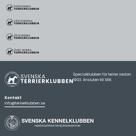
Specialklubben för terrier sedan
1903. Ansluten till
SKK
.
Kontakt
info@terrierklubben.se