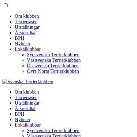
Om klubben
Terrierraser
Utställningar
Årsresultat
BPH
Nyheter
Lokalklubbar
Sydsvenska Terrierklubben
Västsvenska Terrierklubben
Östsvenska Terrierklubben
Övre Norra Terrierklubben
Om klubben
Terrierraser
Utställningar
Årsresultat
BPH
Nyheter
Lokalklubbar
Sydsvenska Terrierklubben
Västsvenska Terrierklubben