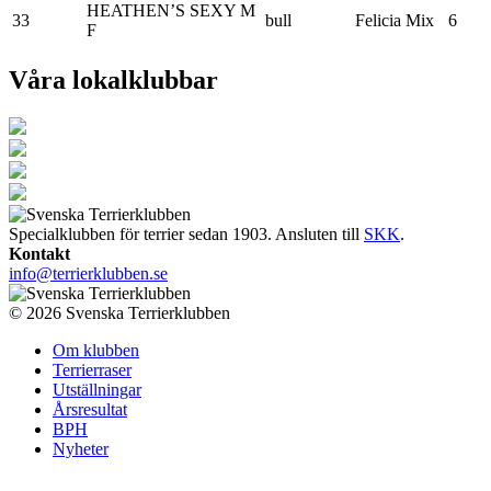
HEATHEN’S SEXY M
33
bull
Felicia Mix
6
F
Våra lokalklubbar
Specialklubben för terrier sedan 1903. Ansluten till
SKK
.
Kontakt
info@terrierklubben.se
© 2026 Svenska Terrierklubben
Om klubben
Terrierraser
Utställningar
Årsresultat
BPH
Nyheter