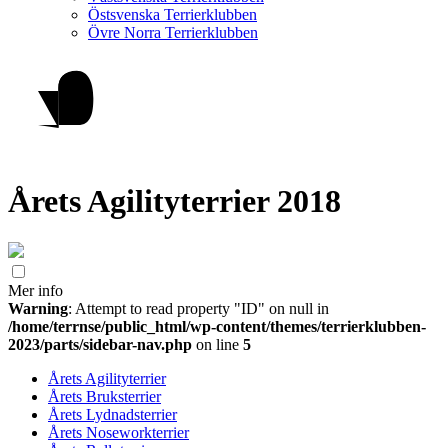
Östsvenska Terrierklubben
Övre Norra Terrierklubben
Årets Agilityterrier 2018
Mer info
Warning
: Attempt to read property "ID" on null in
/home/terrnse/public_html/wp-content/themes/terrierklubben-
2023/parts/sidebar-nav.php
on line
5
Årets Agilityterrier
Årets Bruksterrier
Årets Lydnadsterrier
Årets Noseworkterrier