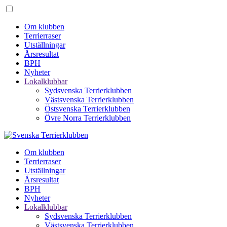
Om klubben
Terrierraser
Utställningar
Årsresultat
BPH
Nyheter
Lokalklubbar
Sydsvenska Terrierklubben
Västsvenska Terrierklubben
Östsvenska Terrierklubben
Övre Norra Terrierklubben
Om klubben
Terrierraser
Utställningar
Årsresultat
BPH
Nyheter
Lokalklubbar
Sydsvenska Terrierklubben
Västsvenska Terrierklubben