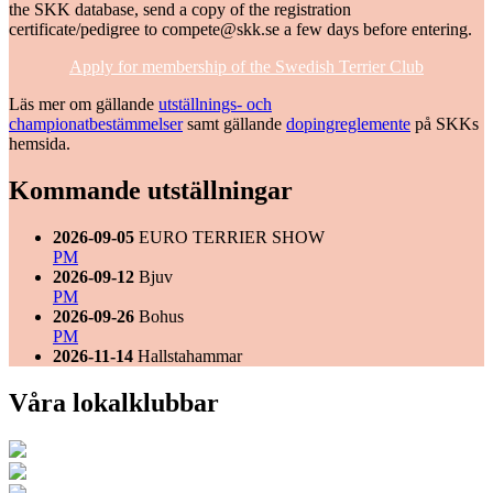
the SKK database, send a copy of the registration
certificate/pedigree to compete@skk.se a few days before entering.
Apply for membership of the Swedish Terrier Club
Läs mer om gällande
utställnings- och
championatbestämmelser
samt gällande
dopingreglemente
på SKKs
hemsida.
Kommande utställningar
2026-09-05
EURO TERRIER SHOW
PM
2026-09-12
Bjuv
PM
2026-09-26
Bohus
PM
2026-11-14
Hallstahammar
Våra lokalklubbar