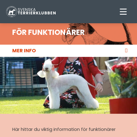
FÖR FUNKTIONÄRER
MER INFO
UTSTÄLLNINGSKALENDER
RESULTAT
FÖR FUNKTIONÄRER
DOMARPRESENTATIONER
EURO TERRIER SHOW
Här hittar du viktig information för funktionärer