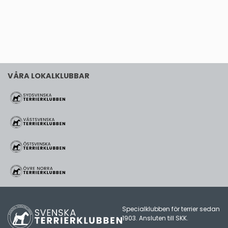
VÅRA LOKALKLUBBAR
Specialklubben för terrier sedan
1903. Ansluten till
SKK
.