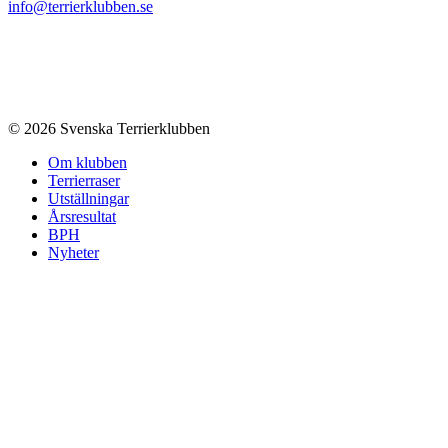
info@terrierklubben.se
© 2026 Svenska Terrierklubben
Om klubben
Terrierraser
Utställningar
Årsresultat
BPH
Nyheter