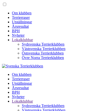
Om klubben
Terrierraser
Utställningar
Årsresultat
BPH
Nyheter
Lokalklubbar
Sydsvenska Terrierklubben
Västsvenska Terrierklubben
Östsvenska Terrierklubben
Övre Norra Terrierklubben
Om klubben
Terrierraser
Utställningar
Årsresultat
BPH
Nyheter
Lokalklubbar
Sydsvenska Terrierklubben
Västsvenska Terrierklubben