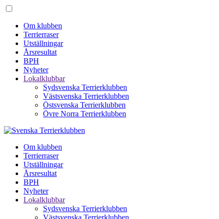
Om klubben
Terrierraser
Utställningar
Årsresultat
BPH
Nyheter
Lokalklubbar
Sydsvenska Terrierklubben
Västsvenska Terrierklubben
Östsvenska Terrierklubben
Övre Norra Terrierklubben
Om klubben
Terrierraser
Utställningar
Årsresultat
BPH
Nyheter
Lokalklubbar
Sydsvenska Terrierklubben
Västsvenska Terrierklubben