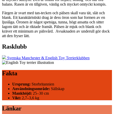
balans. Rasen är en tillgiven, vänlig och mycket omtyckt kompis.
Färgen är svart med tan-tecken och pälsen skall vara tät, slät och
blank. Ett karaktäristiskt drag är dess öron som har formen av en
ljuslåga. Öronen är något spetsiga, tunna, högt ansatta och sitter
lagom tätt och är riktade framåt. Pälsen är mjuk och blank och
kräver ett minimum av pälsvård. Avsaknaden av underull gör dock
att den fryser lätt.
Rasklubb
Svenska Manchester & English Toy Terrierklubben
Fakta
Ursprung:
Storbritannien
Användningsområde:
Sällskap
Mankhöjd:
25–30 cm
Vikt:
2,7–3,6 kg
Länkar