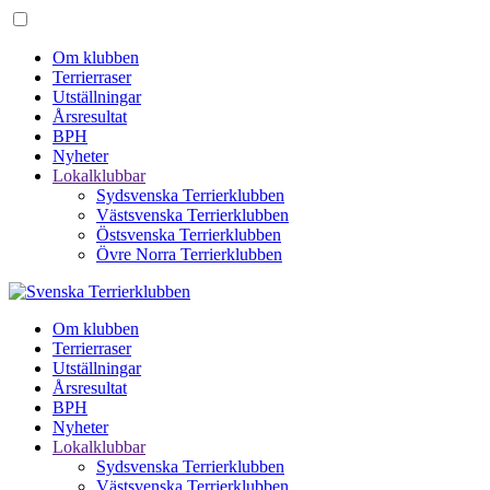
Om klubben
Terrierraser
Utställningar
Årsresultat
BPH
Nyheter
Lokalklubbar
Sydsvenska Terrierklubben
Västsvenska Terrierklubben
Östsvenska Terrierklubben
Övre Norra Terrierklubben
Om klubben
Terrierraser
Utställningar
Årsresultat
BPH
Nyheter
Lokalklubbar
Sydsvenska Terrierklubben
Västsvenska Terrierklubben