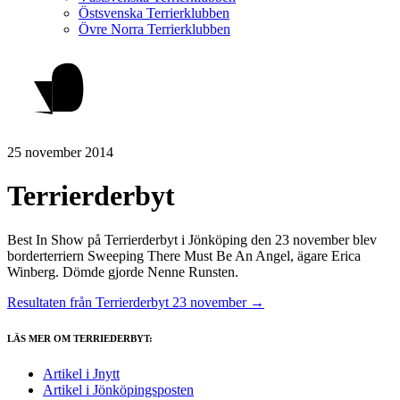
Östsvenska Terrierklubben
Övre Norra Terrierklubben
25 november 2014
Terrierderbyt
Best In Show på Terrierderbyt i Jönköping den 23 november blev
borderterriern Sweeping There Must Be An Angel, ägare Erica
Winberg. Dömde gjorde Nenne Runsten.
Resultaten från Terrierderbyt 23 november →
LÄS MER OM TERRIEDERBYT:
Artikel i Jnytt
Artikel i Jönköpingsposten