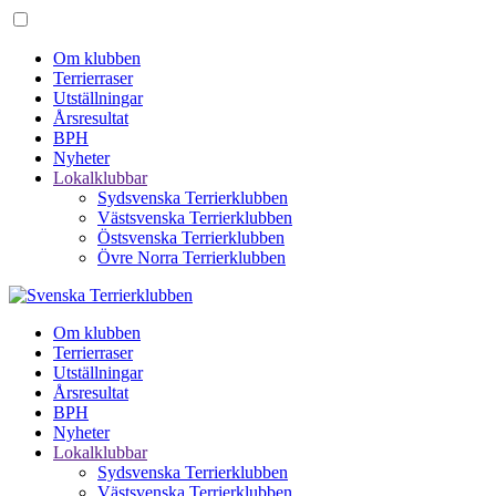
Om klubben
Terrierraser
Utställningar
Årsresultat
BPH
Nyheter
Lokalklubbar
Sydsvenska Terrierklubben
Västsvenska Terrierklubben
Östsvenska Terrierklubben
Övre Norra Terrierklubben
Om klubben
Terrierraser
Utställningar
Årsresultat
BPH
Nyheter
Lokalklubbar
Sydsvenska Terrierklubben
Västsvenska Terrierklubben