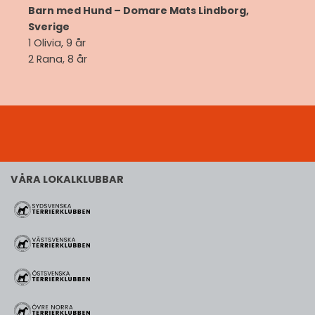
Barn med Hund – Domare Mats Lindborg,
Sverige
1 Olivia, 9 år
2 Rana, 8 år
VÅRA LOKALKLUBBAR