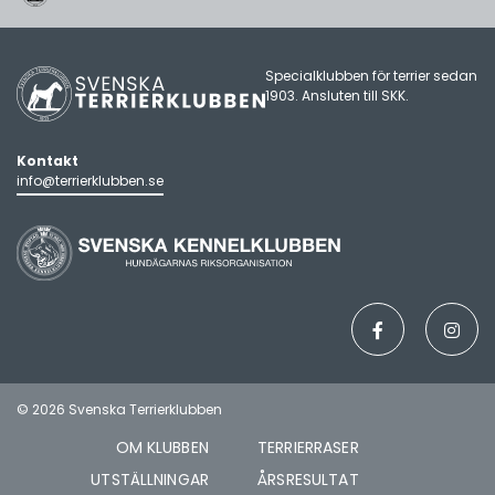
Specialklubben för terrier sedan
1903. Ansluten till
SKK
.
Kontakt
info@terrierklubben.se
© 2026 Svenska Terrierklubben
OM KLUBBEN
TERRIERRASER
UTSTÄLLNINGAR
ÅRSRESULTAT