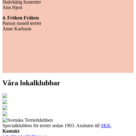
Strävhårig foxterrier
Ann Hjort
4. Fröken Fräken
Parson russell terrier
Anne Karlsson
Våra lokalklubbar
Specialklubben för terrier sedan 1903. Ansluten till
SKK
.
Kontakt