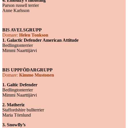
4. Emblazy’s Illbatting
Parson russell terrier
Anne Karlsson
BIS AVELSGRUPP
Domare:
Helen Tonkson
1. Galactic Defender American Attitude
Bedlingtonterrier
Mimmi Naarttijärvi
BIS UPPFÖDARGRUPP
Domare:
Kimmo Mustonen
1. Galtic Defender
Bedlingtonterrier
Mimmi Naarttijärvi
2. Matheriz
Staffordshire bullterrier
Maria Törnlund
3. Snowfly’s