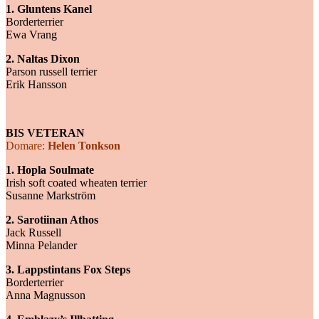
1. Gluntens Kanel
Borderterrier
Ewa Vrang
2. Naltas Dixon
Parson russell terrier
Erik Hansson
BIS VETERAN
Domare:
Helen Tonkson
1. Hopla Soulmate
Irish soft coated wheaten terrier
Susanne Markström
2. Sarotiinan Athos
Jack Russell
Minna Pelander
3. Lappstintans Fox Steps
Borderterrier
Anna Magnusson