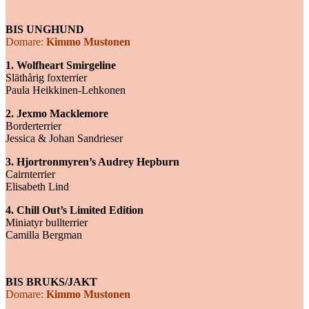
BIS UNGHUND
Domare:
Kimmo Mustonen
1. Wolfheart Smirgeline
Släthårig foxterrier
Paula Heikkinen-Lehkonen
2. Jexmo Macklemore
Borderterrier
Jessica & Johan Sandrieser
3. Hjortronmyren’s Audrey Hepburn
Cairnterrier
Elisabeth Lind
4. Chill Out’s Limited Edition
Miniatyr bullterrier
Camilla Bergman
BIS BRUKS/JAKT
Domare:
Kimmo Mustonen