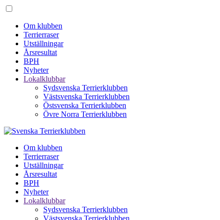
Om klubben
Terrierraser
Utställningar
Årsresultat
BPH
Nyheter
Lokalklubbar
Sydsvenska Terrierklubben
Västsvenska Terrierklubben
Östsvenska Terrierklubben
Övre Norra Terrierklubben
Om klubben
Terrierraser
Utställningar
Årsresultat
BPH
Nyheter
Lokalklubbar
Sydsvenska Terrierklubben
Västsvenska Terrierklubben