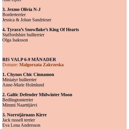
3. Jexmo Olivia N-J
Borderterrier
Jessica & Johan Sandrieser
4. Tyrara’s Snowflake’s King Of Hearts
Staffordshire bullterrier
Olga Isaksson
BIS VALP 6-9 MÅNADER
Domare:
Malgorzata Zakrzeska
1. Chynos Chic Cinnamon
Miniatyr bullterrier
Anne-Marie Holmlund
2. Galtic Defender Midwinter Moon
Bedlingtonterrier
Mimmi Naarttijärvi
3. Norrstjärnans Kirre
Jack russell terrier
Eva Lena Andersson