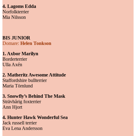
4. Lagoms Edda
Norfolkterrier
Mia Nilsson
BIS JUNIOR
Domare:
Helen Tonkson
1. Axbor Marilyn
Borderterrier
Ulla Axén
2. Matheritz Awesome Attitude
Staffordshire bullterrier
Maria Törnlund
3. Snowfly’s Behind The Mask
Strävhårig foxterrier
Ann Hjort
4. Hunter Hawk Wonderful Sea
Jack russell terrier
Eva Lena Andersson