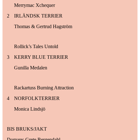
Merrymac Xchequer
2
IRLÄNDSK TERRIER
Thomas & Gertrud Hagström
Rollick’s Tales Untold
3
KERRY BLUE TERRIER
Gunilla Medalen
Rackartuss Burning Attraction
4
NORFOLKTERRIER
Monica Lindsjö
BIS BRUKS/JAKT
Domare: Grete Bergendahl