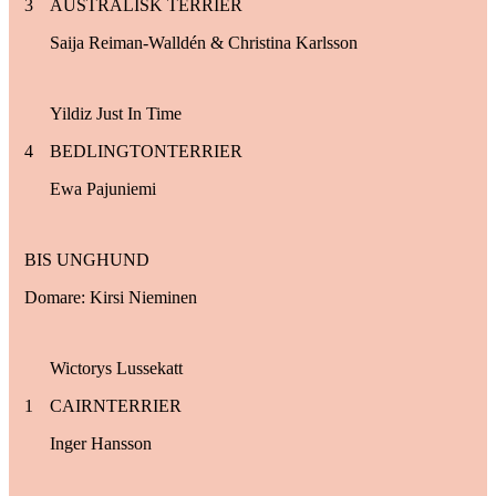
3
AUSTRALISK TERRIER
Saija Reiman-Walldén & Christina Karlsson
Yildiz Just In Time
4
BEDLINGTONTERRIER
Ewa Pajuniemi
BIS UNGHUND
Domare: Kirsi Nieminen
Wictorys Lussekatt
1
CAIRNTERRIER
Inger Hansson