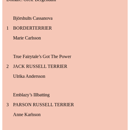
Björshults Cassanova
1
BORDERTERRIER
Marie Carlsson
True Fairytale’s Got The Power
2
JACK RUSSELL TERRIER
Ulrika Andersson
Emblazy’s Illbatting
3
PARSON RUSSELL TERRIER
Anne Karlsson