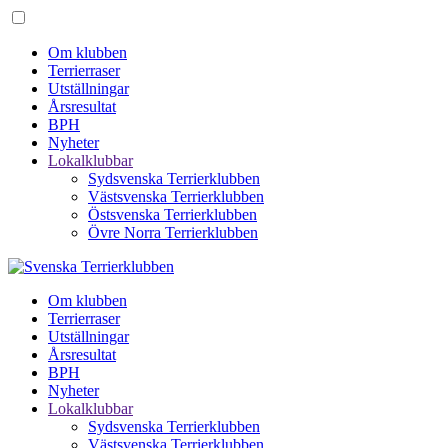
Om klubben
Terrierraser
Utställningar
Årsresultat
BPH
Nyheter
Lokalklubbar
Sydsvenska Terrierklubben
Västsvenska Terrierklubben
Östsvenska Terrierklubben
Övre Norra Terrierklubben
Om klubben
Terrierraser
Utställningar
Årsresultat
BPH
Nyheter
Lokalklubbar
Sydsvenska Terrierklubben
Västsvenska Terrierklubben