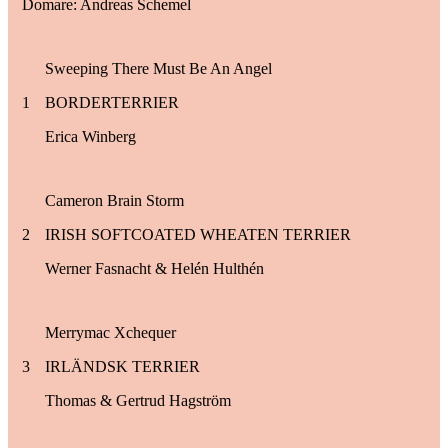
Domare: Andreas Schemel
Sweeping There Must Be An Angel
1
BORDERTERRIER
Erica Winberg
Cameron Brain Storm
2
IRISH SOFTCOATED WHEATEN TERRIER
Werner Fasnacht & Helén Hulthén
Merrymac Xchequer
3
IRLÄNDSK TERRIER
Thomas & Gertrud Hagström