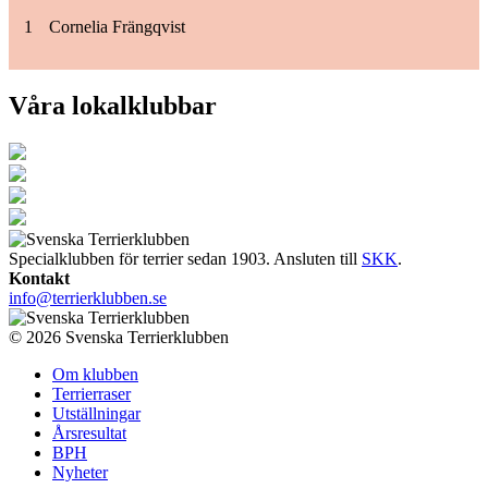
1
Cornelia Frängqvist
Våra lokalklubbar
Specialklubben för terrier sedan 1903. Ansluten till
SKK
.
Kontakt
info@terrierklubben.se
© 2026 Svenska Terrierklubben
Om klubben
Terrierraser
Utställningar
Årsresultat
BPH
Nyheter