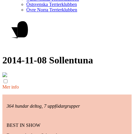
Östsvenska Terrierklubben
Övre Norra Terrierklubben
2014-11-08 Sollentuna
Mer info
364 hundar deltog, 7 uppfödargrupper
BEST IN SHOW