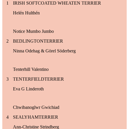
1
IRISH SOFTCOATED WHEATEN TERRIER
Helén Hulthén
Notice Mumbo Jumbo
2
BEDLINGTONTERRIER
Ninna Odehag & Görel Söderberg
Tenterhill Valentino
3
TENTERFIELDTERRIER
Eva G Linderoth
Chwibanoglwr Gwichiad
4
SEALYHAMTERRIER
Ann-Christine Strindberg