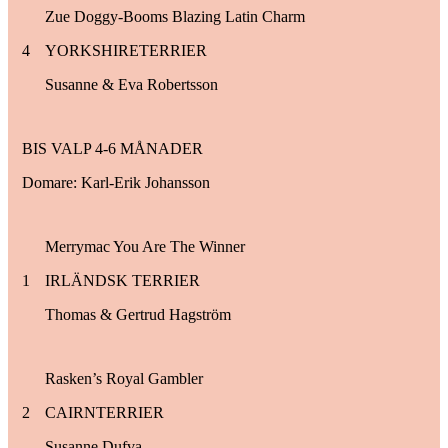
Zue Doggy-Booms Blazing Latin Charm
4
YORKSHIRETERRIER
Susanne & Eva Robertsson
BIS VALP 4-6 MÅNADER
Domare: Karl-Erik Johansson
Merrymac You Are The Winner
1
IRLÄNDSK TERRIER
Thomas & Gertrud Hagström
Rasken’s Royal Gambler
2
CAIRNTERRIER
Susanne Dufva