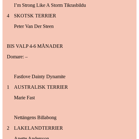
I’m Strong Like A Storm Tikrasbildu
4
SKOTSK TERRIER
Peter Van Der Steen
BIS VALP 4-6 MÅNADER
Domare: –
Fastlove Dainty Dynamite
1
AUSTRALISK TERRIER
Marie Fast
Nettängens Billabong
2
LAKELANDTERRIER
Anette Andersson