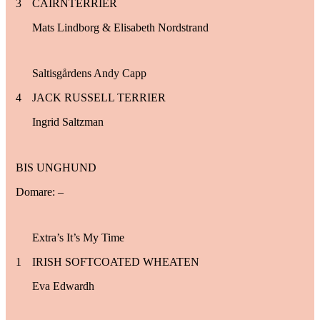
3
CAIRNTERRIER
Mats Lindborg & Elisabeth Nordstrand
Saltisgårdens Andy Capp
4
JACK RUSSELL TERRIER
Ingrid Saltzman
BIS UNGHUND
Domare: –
Extra’s It’s My Time
1
IRISH SOFTCOATED WHEATEN
Eva Edwardh