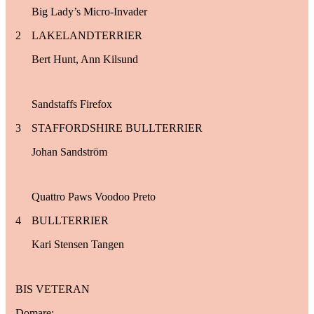
Big Lady’s Micro-Invader
2
LAKELANDTERRIER
Bert Hunt, Ann Kilsund
Sandstaffs Firefox
3
STAFFORDSHIRE BULLTERRIER
Johan Sandström
Quattro Paws Voodoo Preto
4
BULLTERRIER
Kari Stensen Tangen
BIS VETERAN
Domare: –