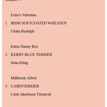
Extra’s Valentino
1
IRISH SOFTCOATED WHEATEN
Ulrika Rudolph
Edrus Danny Boy
2
KERRY BLUE TERRIER
Stina Kling
Millbrook Alfred
3
CAIRNTERRIER
Carin Jakobsson Törnqvist