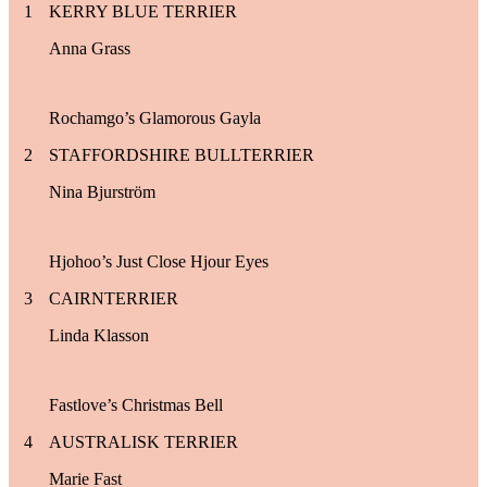
1
KERRY BLUE TERRIER
Anna Grass
Rochamgo’s Glamorous Gayla
2
STAFFORDSHIRE BULLTERRIER
Nina Bjurström
Hjohoo’s Just Close Hjour Eyes
3
CAIRNTERRIER
Linda Klasson
Fastlove’s Christmas Bell
4
AUSTRALISK TERRIER
Marie Fast