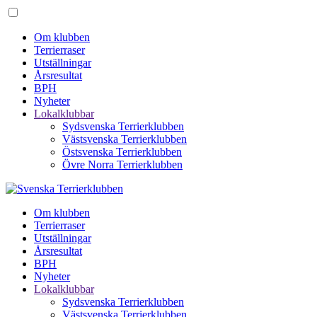
Om klubben
Terrierraser
Utställningar
Årsresultat
BPH
Nyheter
Lokalklubbar
Sydsvenska Terrierklubben
Västsvenska Terrierklubben
Östsvenska Terrierklubben
Övre Norra Terrierklubben
Om klubben
Terrierraser
Utställningar
Årsresultat
BPH
Nyheter
Lokalklubbar
Sydsvenska Terrierklubben
Västsvenska Terrierklubben