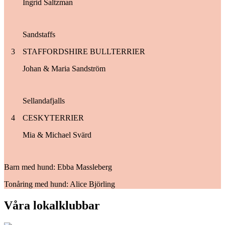
Ingrid Saltzman
Sandstaffs
3
STAFFORDSHIRE BULLTERRIER
Johan & Maria Sandström
Sellandafjalls
4
CESKYTERRIER
Mia & Michael Svärd
Barn med hund: Ebba Massleberg
Tonåring med hund: Alice Björling
Våra lokalklubbar