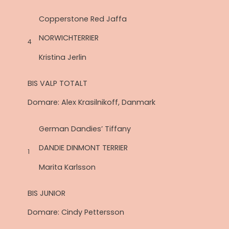
Copperstone Red Jaffa
NORWICHTERRIER
4
Kristina Jerlin
BIS VALP TOTALT
Domare: Alex Krasilnikoff, Danmark
German Dandies’ Tiffany
DANDIE DINMONT TERRIER
1
Marita Karlsson
BIS JUNIOR
Domare: Cindy Pettersson