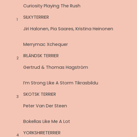
Curiosity Playing The Rush
SILKYTERRIER
1
Jiri Halonen, Pia Saares, Kristina Heinonen
Merrymac Xchequer
IRLÄNDSK TERRIER
2
Gertrud & Thomas Hagström
I’m Strong Like A Storm Tikrasbildu
SKOTSK TERRIER
3
Peter Van Der Steen
Bokellas Like Me A Lot
YORKSHIRETERRIER
4