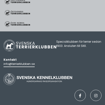
Specialklubben för terrier sedan
1903. Ansluten till
SKK
.
Kontakt
info@terrierklubben.se