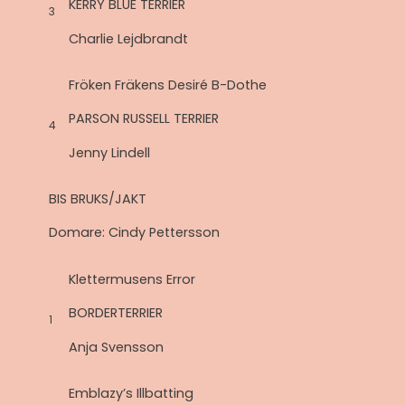
KERRY BLUE TERRIER
3
Charlie Lejdbrandt
Fröken Fräkens Desiré B-Dothe
PARSON RUSSELL TERRIER
4
Jenny Lindell
BIS BRUKS/JAKT
Domare: Cindy Pettersson
Klettermusens Error
BORDERTERRIER
1
Anja Svensson
Emblazy’s Illbatting