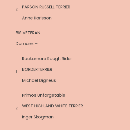
PARSON RUSSELL TERRIER
2
Anne Karlsson
BIS VETERAN
Domare: –
Rockamore Rough Rider
BORDERTERRIER
1
Michael Digneus
Primos Unforgetable
WEST HIGHLAND WHITE TERRIER
2
Inger Skogman