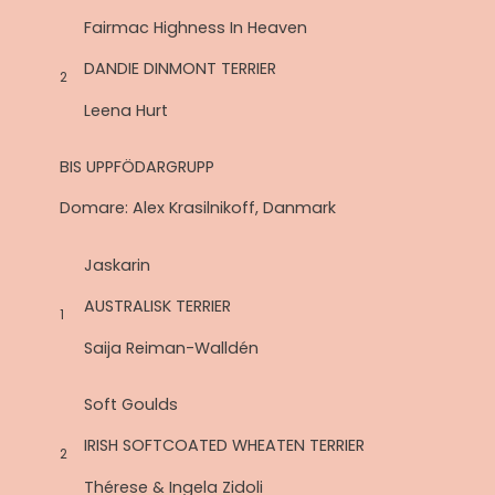
Fairmac Highness In Heaven
DANDIE DINMONT TERRIER
2
Leena Hurt
BIS UPPFÖDARGRUPP
Domare: Alex Krasilnikoff, Danmark
Jaskarin
AUSTRALISK TERRIER
1
Saija Reiman-Walldén
Soft Goulds
IRISH SOFTCOATED WHEATEN TERRIER
2
Thérese & Ingela Zidoli