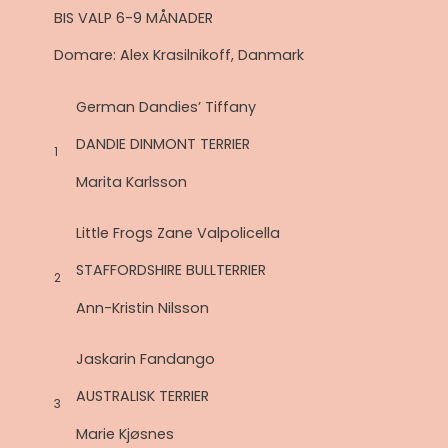
BIS VALP 6-9 MÅNADER
Domare: Alex Krasilnikoff, Danmark
German Dandies’ Tiffany
DANDIE DINMONT TERRIER
1
Marita Karlsson
Little Frogs Zane Valpolicella
STAFFORDSHIRE BULLTERRIER
2
Ann-Kristin Nilsson
Jaskarin Fandango
AUSTRALISK TERRIER
3
Marie Kjøsnes