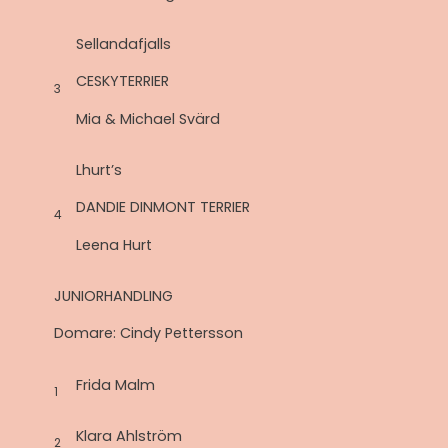
Sellandafjalls
CESKYTERRIER
3
Mia & Michael Svärd
Lhurt’s
DANDIE DINMONT TERRIER
4
Leena Hurt
JUNIORHANDLING
Domare: Cindy Pettersson
Frida Malm
1
Klara Ahlström
2