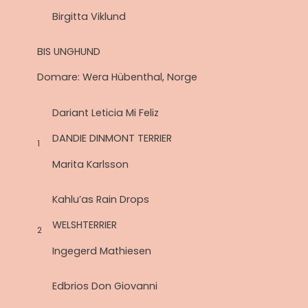
Birgitta Viklund
BIS UNGHUND
Domare: Wera Hübenthal, Norge
Dariant Leticia Mi Feliz
DANDIE DINMONT TERRIER
1
Marita Karlsson
Kahlu’as Rain Drops
WELSHTERRIER
2
Ingegerd Mathiesen
Edbrios Don Giovanni