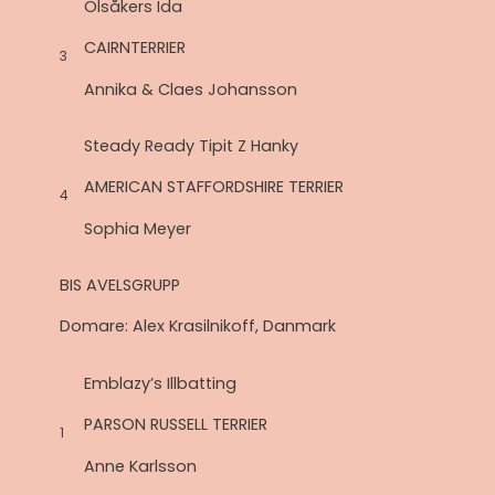
Olsåkers Ida
CAIRNTERRIER
3
Annika & Claes Johansson
Steady Ready Tipit Z Hanky
AMERICAN STAFFORDSHIRE TERRIER
4
Sophia Meyer
BIS AVELSGRUPP
Domare: Alex Krasilnikoff, Danmark
Emblazy’s Illbatting
PARSON RUSSELL TERRIER
1
Anne Karlsson