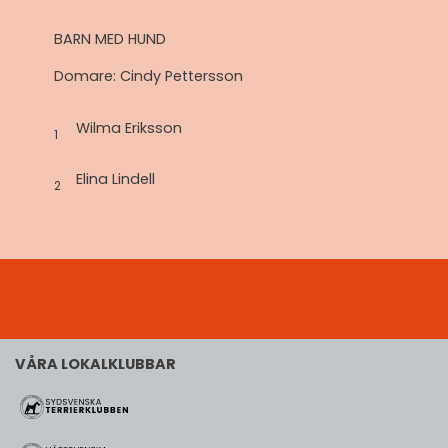
BARN MED HUND
Domare: Cindy Pettersson
Wilma Eriksson
1
Elina Lindell
2
VÅRA LOKALKLUBBAR