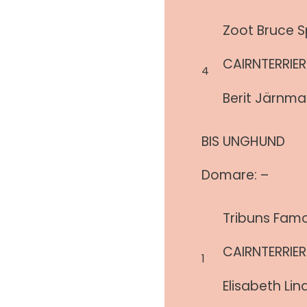
Zoot Bruce S
CAIRNTERRIER
4
Berit Järnm
BIS UNGHUND
Domare: –
Tribuns Fam
CAIRNTERRIER
1
Elisabeth Lin