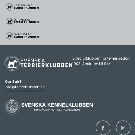
Specialklubben för terrier sedan
1903. Ansluten till
SKK
.
Kontakt
info@terrierklubben.se