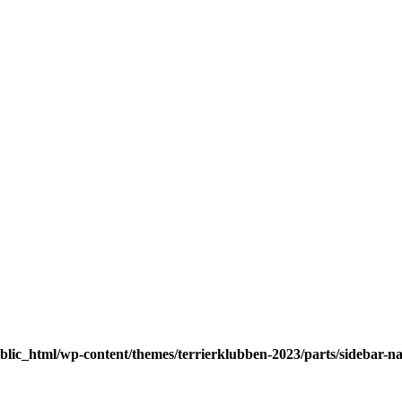
blic_html/wp-content/themes/terrierklubben-2023/parts/sidebar-n