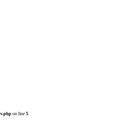
av.php
on line
5