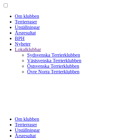
Om klubben
Terrierraser
Utställningar
Årsresultat
BPH
Nyheter
Lokalklubbar
Sydsvenska Terrierklubben
Västsvenska Terrierklubben
Östsvenska Terrierklubben
Övre Norra Terrierklubben
Om klubben
Terrierraser
Utställningar
Årsresultat