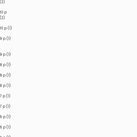
(2)
10 p
(2)
10 p (1)
9 p (1)
9 p (1)
8 p (1)
8 p (1)
8 p (1)
7 p (1)
7 p (1)
6 p (1)
6 p (1)