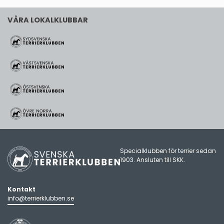
VÅRA LOKALKLUBBAR
Specialklubben för terrier sedan
1903. Ansluten till
SKK
.
Kontakt
info@terrierklubben.se