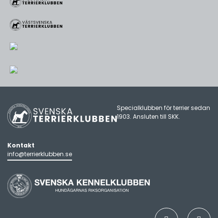
Specialklubben för terrier sedan
1903. Ansluten till
SKK
.
Kontakt
info@terrierklubben.se