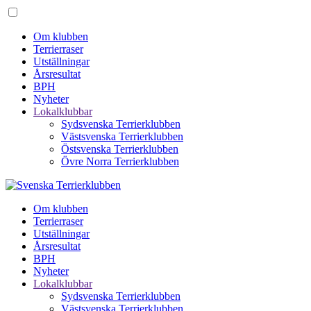
Om klubben
Terrierraser
Utställningar
Årsresultat
BPH
Nyheter
Lokalklubbar
Sydsvenska Terrierklubben
Västsvenska Terrierklubben
Östsvenska Terrierklubben
Övre Norra Terrierklubben
Om klubben
Terrierraser
Utställningar
Årsresultat
BPH
Nyheter
Lokalklubbar
Sydsvenska Terrierklubben
Västsvenska Terrierklubben