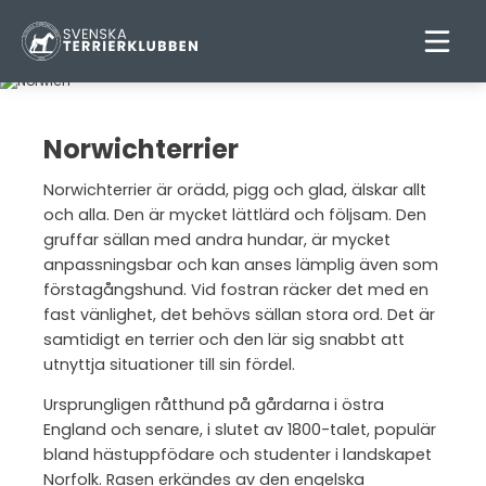
Norwichterrier
Norwichterrier är orädd, pigg och glad, älskar allt
och alla. Den är mycket lättlärd och följsam. Den
gruffar sällan med andra hundar, är mycket
anpassningsbar och kan anses lämplig även som
förstagångshund. Vid fostran räcker det med en
fast vänlighet, det behövs sällan stora ord. Det är
samtidigt en terrier och den lär sig snabbt att
utnyttja situationer till sin fördel.
Ursprungligen råtthund på gårdarna i östra
England och senare, i slutet av 1800-talet, populär
bland hästuppfödare och studenter i landskapet
Norfolk. Rasen erkändes av den engelska