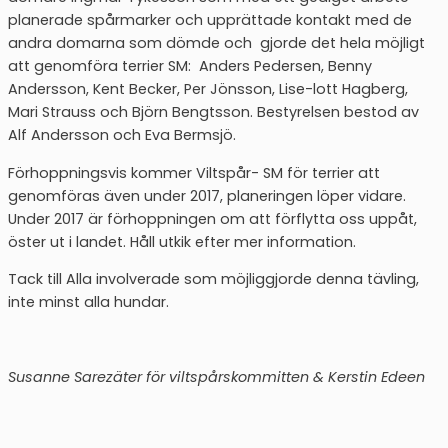
planerade spårmarker och upprättade kontakt med de
andra domarna som dömde och gjorde det hela möjligt
att genomföra terrier SM: Anders Pedersen, Benny
Andersson, Kent Becker, Per Jönsson, Lise-lott Hagberg,
Mari Strauss och Björn Bengtsson. Bestyrelsen bestod av
Alf Andersson och Eva Bermsjö.
Förhoppningsvis kommer Viltspår- SM för terrier att
genomföras även under 2017, planeringen löper vidare.
Under 2017 är förhoppningen om att förflytta oss uppåt,
öster ut i landet. Håll utkik efter mer information.
Tack till Alla involverade som möjliggjorde denna tävling,
inte minst alla hundar.
Susanne Sarezäter för viltspårskommitten & Kerstin Edeen