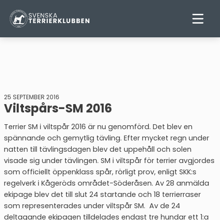
25 SEPTEMBER 2016
Viltspårs-SM 2016
Terrier SM i viltspår 2016 är nu genomförd. Det blev en
spännande och gemytlig tävling. Efter mycket regn under
natten till tävlingsdagen blev det uppehåll och solen
visade sig under tävlingen. SM i viltspår för terrier avgjordes
som officiellt öppenklass spår, rörligt prov, enligt SKK:s
regelverk i Kågeröds området-Söderåsen. Av 28 anmälda
ekipage blev det till slut 24 startande och 18 terrierraser
som representerades under viltspår SM. Av de 24
deltagande ekipagen tilldelades endast tre hundar ett 1:a