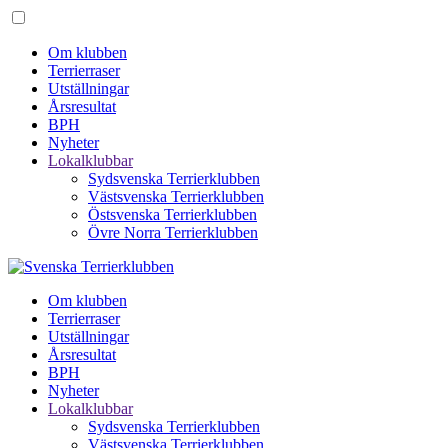
Om klubben
Terrierraser
Utställningar
Årsresultat
BPH
Nyheter
Lokalklubbar
Sydsvenska Terrierklubben
Västsvenska Terrierklubben
Östsvenska Terrierklubben
Övre Norra Terrierklubben
Om klubben
Terrierraser
Utställningar
Årsresultat
BPH
Nyheter
Lokalklubbar
Sydsvenska Terrierklubben
Västsvenska Terrierklubben