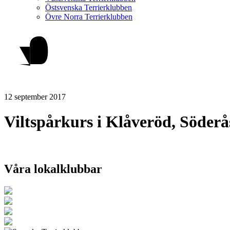
Östsvenska Terrierklubben
Övre Norra Terrierklubben
12 september 2017
Viltspårkurs i Klåveröd, Söderå
Våra lokalklubbar