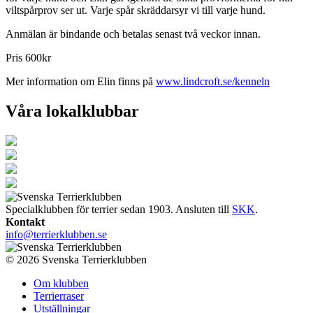
viltspårprov ser ut. Varje spår skräddarsyr vi till varje hund.
Anmälan är bindande och betalas senast två veckor innan.
Pris 600kr
Mer information om Elin finns på
www.lindcroft.se/kenneln
Våra lokalklubbar
Specialklubben för terrier sedan 1903. Ansluten till
SKK
.
Kontakt
info@terrierklubben.se
© 2026 Svenska Terrierklubben
Om klubben
Terrierraser
Utställningar