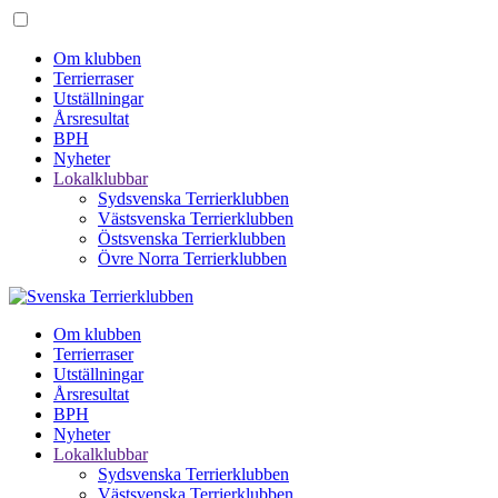
Om klubben
Terrierraser
Utställningar
Årsresultat
BPH
Nyheter
Lokalklubbar
Sydsvenska Terrierklubben
Västsvenska Terrierklubben
Östsvenska Terrierklubben
Övre Norra Terrierklubben
Om klubben
Terrierraser
Utställningar
Årsresultat
BPH
Nyheter
Lokalklubbar
Sydsvenska Terrierklubben
Västsvenska Terrierklubben