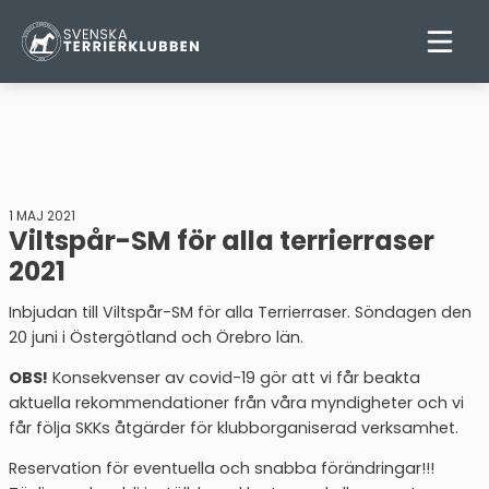
1 MAJ 2021
Viltspår-SM för alla terrierraser
2021
Inbjudan till Viltspår-SM för alla Terrierraser. Söndagen den
20 juni i Östergötland och Örebro län.
OBS!
Konsekvenser av covid-19 gör att vi får beakta
aktuella rekommendationer från våra myndigheter och vi
får följa SKKs åtgärder för klubborganiserad verksamhet.
Reservation för eventuella och snabba förändringar!!!