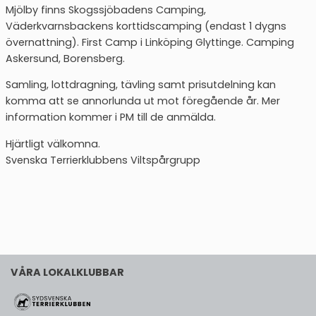
Mjölby finns Skogssjöbadens Camping,
Väderkvarnsbackens korttidscamping (endast 1 dygns
övernattning). First Camp i Linköping Glyttinge. Camping
Askersund, Borensberg.
Samling, lottdragning, tävling samt prisutdelning kan
komma att se annorlunda ut mot föregående år. Mer
information kommer i PM till de anmälda.
Hjärtligt välkomna.
Svenska Terrierklubbens Viltspårgrupp
VÅRA LOKALKLUBBAR