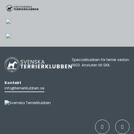
Specialklubben för terrier sedan
1903. Ansluten till
SKK
.
Kontakt
info@terrierklubben.se