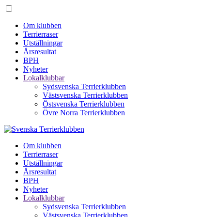
Om klubben
Terrierraser
Utställningar
Årsresultat
BPH
Nyheter
Lokalklubbar
Sydsvenska Terrierklubben
Västsvenska Terrierklubben
Östsvenska Terrierklubben
Övre Norra Terrierklubben
Om klubben
Terrierraser
Utställningar
Årsresultat
BPH
Nyheter
Lokalklubbar
Sydsvenska Terrierklubben
Västsvenska Terrierklubben