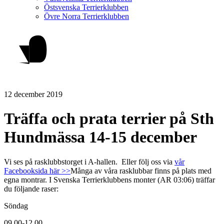
Östsvenska Terrierklubben
Övre Norra Terrierklubben
12 december 2019
Träffa och prata terrier på Sth
Hundmässa 14-15 december
Vi ses på rasklubbstorget i A-hallen. Eller följ oss via
vår
Facebooksida här >>
Många av våra rasklubbar finns på plats med
egna montrar. I Svenska Terrierklubbens monter (AR 03:06) träffar
du följande raser:
Söndag
09.00-12.00