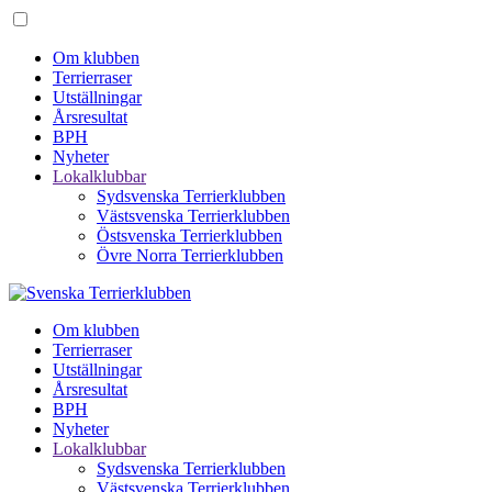
Om klubben
Terrierraser
Utställningar
Årsresultat
BPH
Nyheter
Lokalklubbar
Sydsvenska Terrierklubben
Västsvenska Terrierklubben
Östsvenska Terrierklubben
Övre Norra Terrierklubben
Om klubben
Terrierraser
Utställningar
Årsresultat
BPH
Nyheter
Lokalklubbar
Sydsvenska Terrierklubben
Västsvenska Terrierklubben