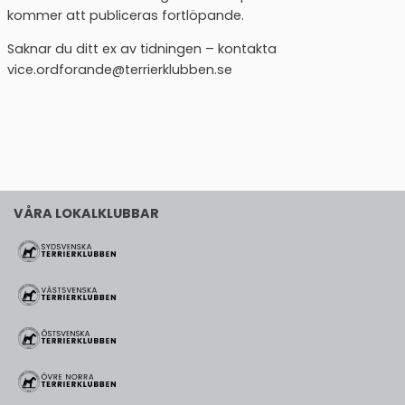
kommer att publiceras fortlöpande.
Saknar du ditt ex av tidningen – kontakta
vice.ordforande@terrierklubben.se
VÅRA LOKALKLUBBAR