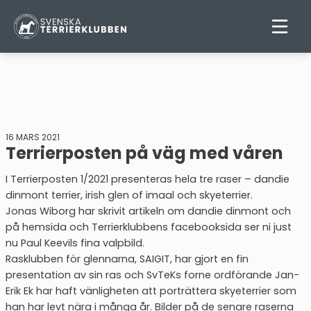
16 MARS 2021
Terrierposten på väg med våren
I Terrierposten 1/2021 presenteras hela tre raser – dandie
dinmont terrier, irish glen of imaal och skyeterrier.
Jonas Wiborg har skrivit artikeln om dandie dinmont och
på hemsida och Terrierklubbens facebooksida ser ni just
nu Paul Keevils fina valpbild.
Rasklubben för glennarna, SAIGIT, har gjort en fin
presentation av sin ras och SvTeKs forne ordförande Jan-
Erik Ek har haft vänligheten att porträttera skyeterrier som
han har levt nära i många år. Bilder på de senare raserna