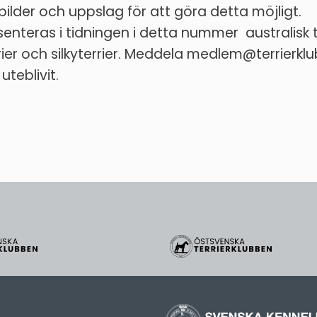
 bilder och uppslag för att göra detta möjligt.
senteras i tidningen i detta nummer australisk te
ier och silkyterrier. Meddela medlem@terrierk
uteblivit.