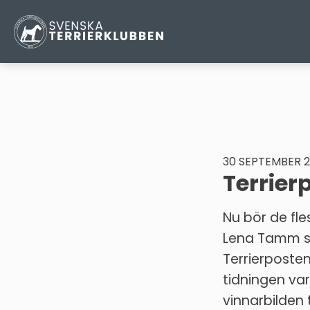
30 SEPTEMBER 2
Terrier
Nu bör de fle
Lena Tamm s
Terrierposten
tidningen var
vinnarbilden t