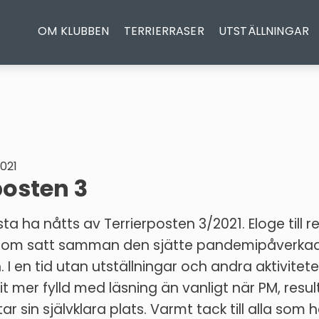
OM KLUBBEN
TERRIERRASER
UTSTÄLLNINGAR
021
posten 3
sta ha nåtts av Terrierposten 3/2021. Eloge till 
om satt samman den sjätte pandemipåverka
. I en tid utan utställningar och andra aktivitete
it mer fylld med läsning än vanligt när PM, resu
ar sin självklara plats. Varmt tack till alla som 