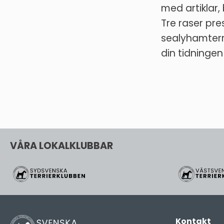
med artiklar,
Tre raser pre
sealyhamterr
din tidningen 
VÅRA LOKALKLUBBAR
Kontakt