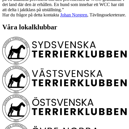
det land där den är erhållen. En hund som innehar ett WCC har rätt
att delta i jaktklass på utställning.”
Har du frågor på detta kontakta
Johan Norgren
, Tävlingssekreterare.
Våra lokalklubbar