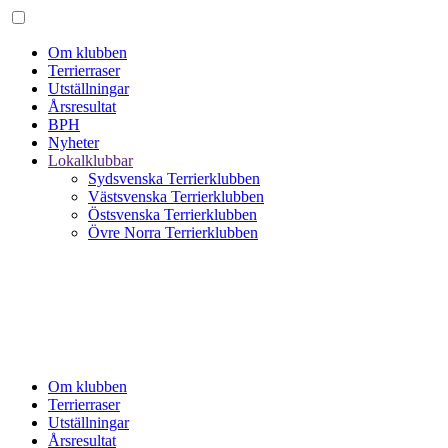
Om klubben
Terrierraser
Utställningar
Årsresultat
BPH
Nyheter
Lokalklubbar
Sydsvenska Terrierklubben
Västsvenska Terrierklubben
Östsvenska Terrierklubben
Övre Norra Terrierklubben
Om klubben
Terrierraser
Utställningar
Årsresultat