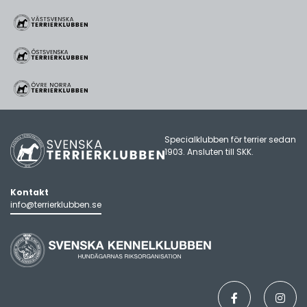
Specialklubben för terrier sedan
1903. Ansluten till
SKK
.
Kontakt
info@terrierklubben.se