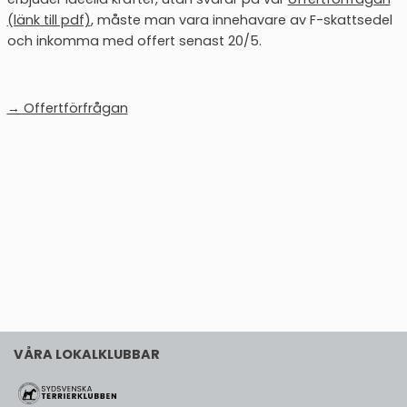
(länk till pdf)
, måste man vara innehavare av F-skattsedel
och inkomma med offert senast 20/5.
→ Offertförfrågan
VÅRA LOKALKLUBBAR