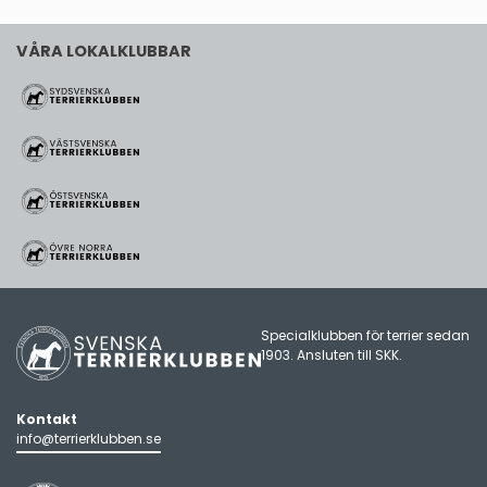
VÅRA LOKALKLUBBAR
Specialklubben för terrier sedan
1903. Ansluten till
SKK
.
Kontakt
info@terrierklubben.se