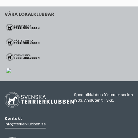
VÅRA LOKALKLUBBAR
Specialklubben för terrier sedan
1903. Ansluten till
SKK
.
Kontakt
info@terrierklubben.se