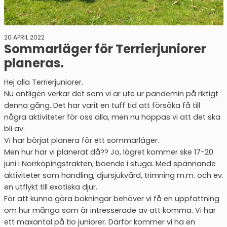
20 APRIL 2022
Sommarläger för Terrierjuniorer
planeras.
Hej alla Terrierjuniorer.
Nu äntligen verkar det som vi är ute ur pandemin på riktigt
denna gång. Det har varit en tuff tid att försöka få till
några aktiviteter för oss alla, men nu hoppas vi att det ska
bli av.
Vi har börjat planera för ett sommarläger.
Men hur har vi planerat då?? Jo, lägret kommer ske 17-20
juni i Norrköpingstrakten, boende i stuga. Med spännande
aktiviteter som handling, djursjukvård, trimning m.m. och ev.
en utflykt till exotiska djur.
För att kunna göra bokningar behöver vi få en uppfattning
om hur många som är intresserade av att komma. Vi har
ett maxantal på tio juniorer. Därför kommer vi ha en