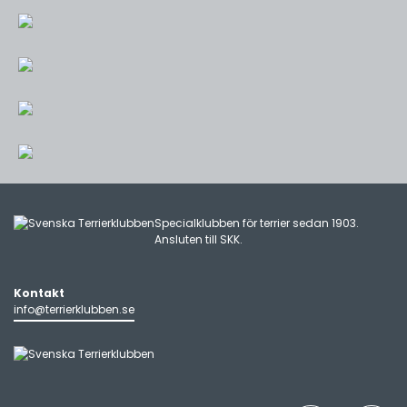
Specialklubben för terrier sedan 1903.
Ansluten till
SKK
.
Kontakt
info@terrierklubben.se