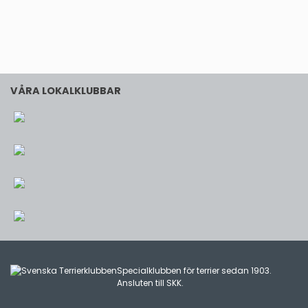
VÅRA LOKALKLUBBAR
Specialklubben för terrier sedan 1903.
Ansluten till
SKK
.