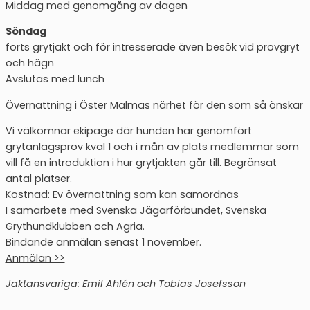
Middag med genomgång av dagen
Söndag
forts grytjakt och för intresserade även besök vid provgryt
och hägn
Avslutas med lunch
Övernattning i Öster Malmas närhet för den som så önskar
Vi välkomnar ekipage där hunden har genomfört
grytanlagsprov kval 1 och i mån av plats medlemmar som
vill få en introduktion i hur grytjakten går till. Begränsat
antal platser.
Kostnad: Ev övernattning som kan samordnas
I samarbete med Svenska Jägarförbundet, Svenska
Grythundklubben och Agria.
Bindande anmälan senast 1 november.
Anmälan >>
Jaktansvariga: Emil Ahlén och Tobias Josefsson