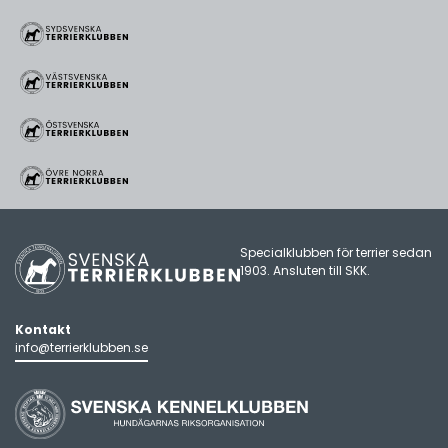
Specialklubben för terrier sedan
1903. Ansluten till
SKK
.
Kontakt
info@terrierklubben.se