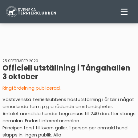
25 SEPTEMBER 2020
Officiell utställning i Tångahallen
3 oktober
Ringfördelning publicerad.
Västsvenska Terrierklubbens höstutställning i år blir i något
annorlunda form p g a rådande omständigheter.
Antalet anmälda hundar begränsas till 240 därefter stängs
anmälan. Endast internetanmälan.
Principen först till kvarn gäller. 1 person per anmäld hund
släpps in. Ingen publik. Alla