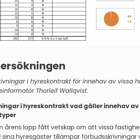
dersökningen
ivningar i hyreskontrakt för innehav av vissa 
informatör Thorleif Wallqvist.
ingar i hyreskontrakt vad gäller innehav av
typer
 årens lopp fått vetskap om att vissa fastighe
sina hyresgäster tillämpar förbudsskrivningar 