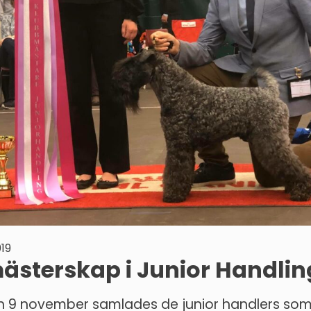
19
sterskap i Junior Handlin
 9 november samlades de junior handlers som