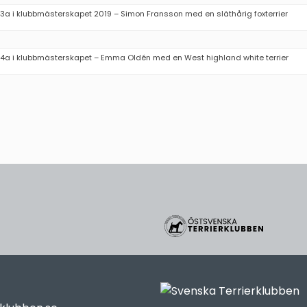
3a i klubbmästerskapet 2019 – Simon Fransson med en släthårig foxterrier
4a i klubbmästerskapet – Emma Oldén med en West highland white terrier