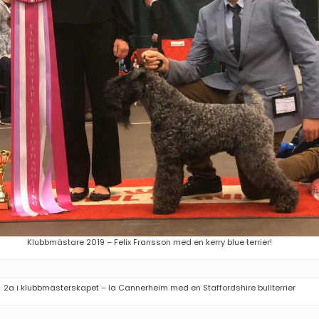
Klubbmästare 2019 – Felix Fransson med en kerry blue terrier!
2a i klubbmästerskapet – Ia Cannerheim med en Staffordshire bullterrier