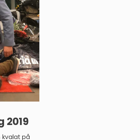
g 2019
 kvalat på